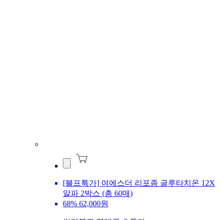
[블프특가] 여에스더 리포좀 글루타치온 12X
알파 2박스 (총 60매)
68%
62,000원