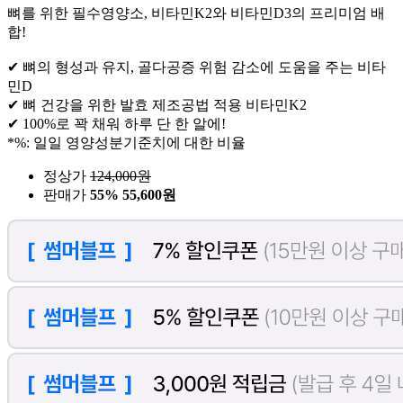
뼈를 위한 필수영양소, 비타민K2와 비타민D3의 프리미엄 배
합!
✔ 뼈의 형성과 유지, 골다공증 위험 감소에 도움을 주는 비타
민D
✔ 뼈 건강을 위한 발효 제조공법 적용 비타민K2
✔ 100%로 꽉 채워 하루 단 한 알에!
*%: 일일 영양성분기준치에 대한 비율
정상가
124,000
원
판매가
55%
55,600원