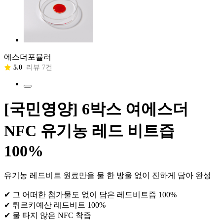
에스더포뮬러
5.0
리뷰 7건
[국민영양] 6박스 여에스더
NFC 유기농 레드 비트즙
100%
유기농 레드비트 원료만을 물 한 방울 없이 진하게 담아 완성
✔ 그 어떠한 첨가물도 없이 담은 레드비트즙 100%
✔ 튀르키예산 레드비트 100%
✔ 물 타지 않은 NFC 착즙