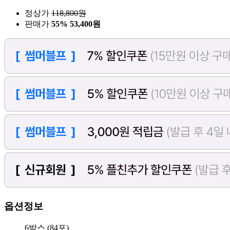
정상가
118,800
원
판매가
55%
53,400원
옵션정보
6박스 (84포)