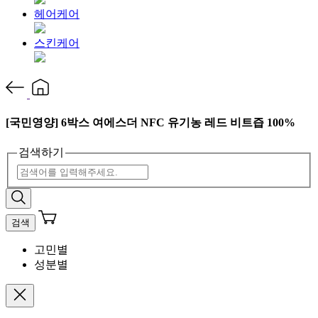
헤어케어
스킨케어
[국민영양] 6박스 여에스더 NFC 유기농 레드 비트즙 100%
검색하기
검색
고민별
성분별