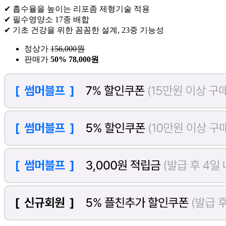
✔ 흡수율을 높이는 리포좀 제형기술 적용
✔ 필수영양소 17종 배합
✔ 기초 건강을 위한 꼼꼼한 설계, 23중 기능성
정상가
156,000
원
판매가
50%
78,000원