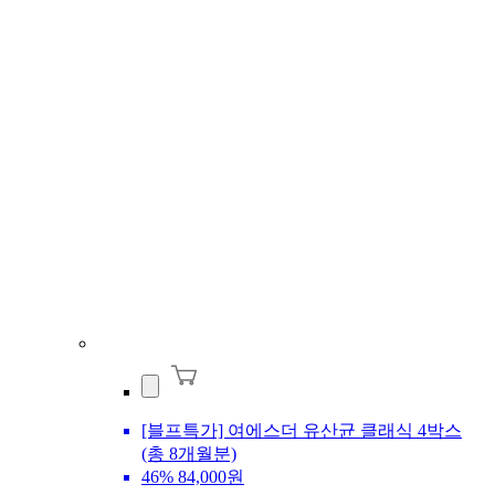
[블프특가] 여에스더 유산균 클래식 4박스
(총 8개월분)
46%
84,000원