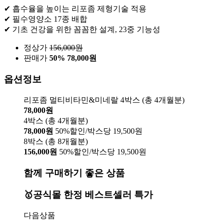
✔ 흡수율을 높이는 리포좀 제형기술 적용
✔ 필수영양소 17종 배합
✔ 기초 건강을 위한 꼼꼼한 설계, 23중 기능성
정상가
156,000
원
판매가
50%
78,000원
옵션정보
리포좀 멀티비타민&미네랄 4박스 (총 4개월분)
78,000원
4박스 (총 4개월분)
78,000원
50%할인/박스당 19,500원
8박스 (총 8개월분)
156,000원
50%할인/박스당 19,500원
함께 구매하기 좋은 상품
🥇공식몰 한정 베스트셀러 특가
다음상품