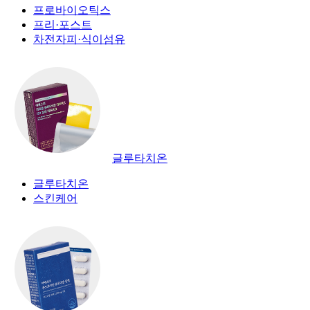
프로바이오틱스
프리·포스트
차전자피·식이섬유
글루타치온
글루타치온
스킨케어