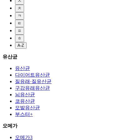
ㅈ
ㅊ
ㅋ
ㅌ
ㅍ
ㅎ
A-Z
유산균
유산균
다이어트유산균
질유래·질유산균
구강유래유산균
뇌유산균
코유산균
모발유산균
부스터+
오메가
오메가3