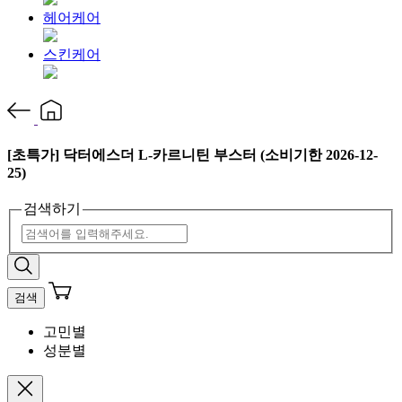
헤어케어
스킨케어
[초특가] 닥터에스더 L-카르니틴 부스터 (소비기한 2026-12-
25)
검색하기
검색
고민별
성분별