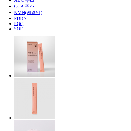
ABC 주스
CCA 주스
NMN(엔엠엔)
PDRN
PQQ
SOD