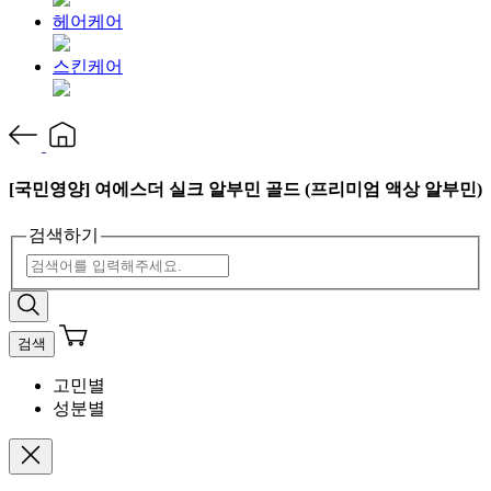
헤어케어
스킨케어
[국민영양] 여에스더 실크 알부민 골드 (프리미엄 액상 알부민)
검색하기
검색
고민별
성분별