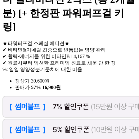
분) [+ 한정판 파워퍼프걸 키
링]
★파워퍼프걸 스페셜 에디션★
✔ 비타민&미네랄 21종으로 빈틈없는 영양 관리
✔ 활력·에너지를 위한 비타민B1 4,167 %
✔ 원료사부터 엄선한 프리미엄 원료로 채운 단 한 정
%: 일일 영양성분기준치에 대한 비율
정상가
39,600
원
판매가
57%
16,900원