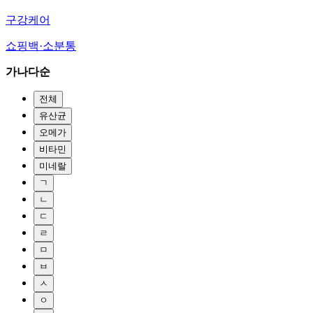
구강케어
쇼핑백·소분통
가나다순
전체
유산균
오메가
비타민
미네랄
ㄱ
ㄴ
ㄷ
ㄹ
ㅁ
ㅂ
ㅅ
ㅇ