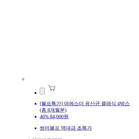
[블프특가] 여에스더 유산균 클래식 4박스
(총 8개월분)
46%
84,000원
썸머블프 역대급 초특가