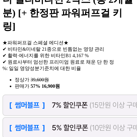
분) [+ 한정판 파워퍼프걸 키
링]
★파워퍼프걸 스페셜 에디션★
✔ 비타민&미네랄 21종으로 빈틈없는 영양 관리
✔ 활력·에너지를 위한 비타민B1 4,167 %
✔ 원료사부터 엄선한 프리미엄 원료로 채운 단 한 정
%: 일일 영양성분기준치에 대한 비율
정상가
39,600
원
판매가
57%
16,900원