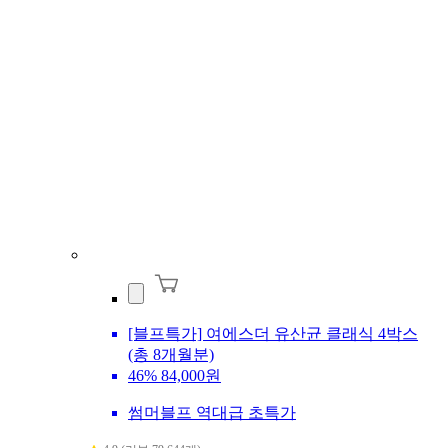
[블프특가] 여에스더 유산균 클래식 4박스
(총 8개월분)
46%
84,000원
썸머블프 역대급 초특가