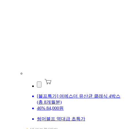
[블프특가] 여에스더 유산균 클래식 4박스
(총 8개월분)
46%
84,000원
썸머블프 역대급 초특가