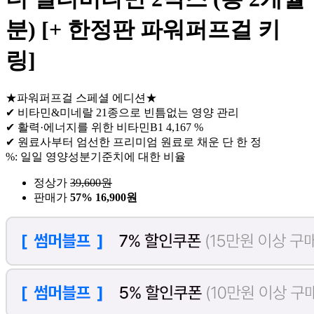
분) [+ 한정판 파워퍼프걸 키
링]
★파워퍼프걸 스페셜 에디션★
✔ 비타민&미네랄 21종으로 빈틈없는 영양 관리
✔ 활력·에너지를 위한 비타민B1 4,167 %
✔ 원료사부터 엄선한 프리미엄 원료로 채운 단 한 정
%: 일일 영양성분기준치에 대한 비율
정상가
39,600
원
판매가
57%
16,900원