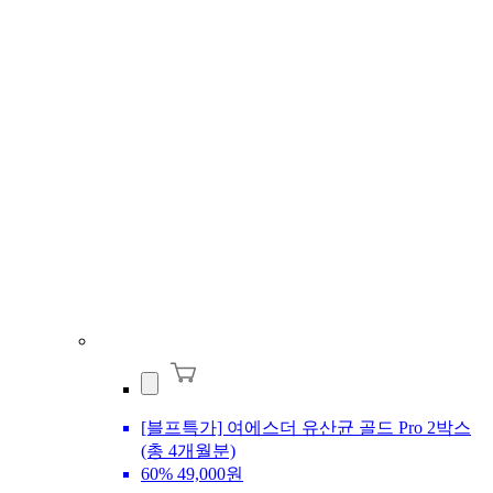
[블프특가] 여에스더 유산균 골드 Pro 2박스
(총 4개월분)
60%
49,000원