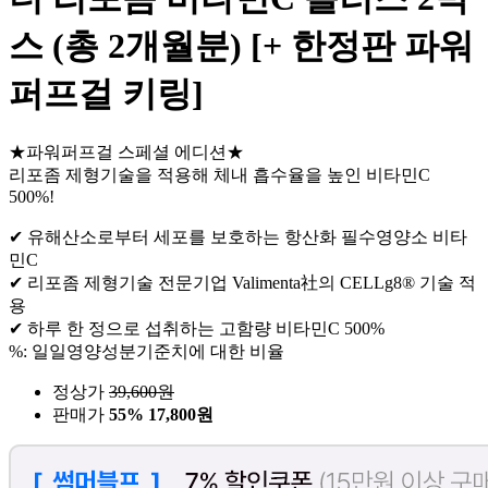
스 (총 2개월분) [+ 한정판 파워
퍼프걸 키링]
★파워퍼프걸 스페셜 에디션★
리포좀 제형기술을 적용해 체내 흡수율을 높인 비타민C
500%!
✔ 유해산소로부터 세포를 보호하는 항산화 필수영양소 비타
민C
✔ 리포좀 제형기술 전문기업 Valimenta社의 CELLg8® 기술 적
용
✔ 하루 한 정으로 섭취하는 고함량 비타민C 500%
%: 일일영양성분기준치에 대한 비율
정상가
39,600
원
판매가
55%
17,800원