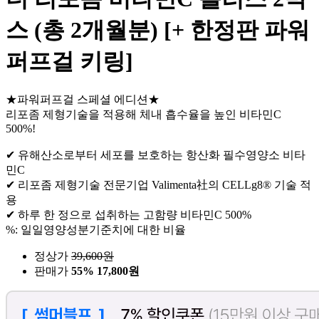
스 (총 2개월분) [+ 한정판 파워
퍼프걸 키링]
★파워퍼프걸 스페셜 에디션★
리포좀 제형기술을 적용해 체내 흡수율을 높인 비타민C
500%!
✔ 유해산소로부터 세포를 보호하는 항산화 필수영양소 비타
민C
✔ 리포좀 제형기술 전문기업 Valimenta社의 CELLg8® 기술 적
용
✔ 하루 한 정으로 섭취하는 고함량 비타민C 500%
%: 일일영양성분기준치에 대한 비율
정상가
39,600
원
판매가
55%
17,800원