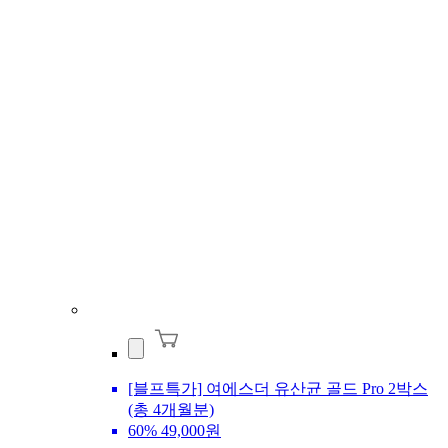
[블프특가] 여에스더 유산균 골드 Pro 2박스
(총 4개월분)
60%
49,000원