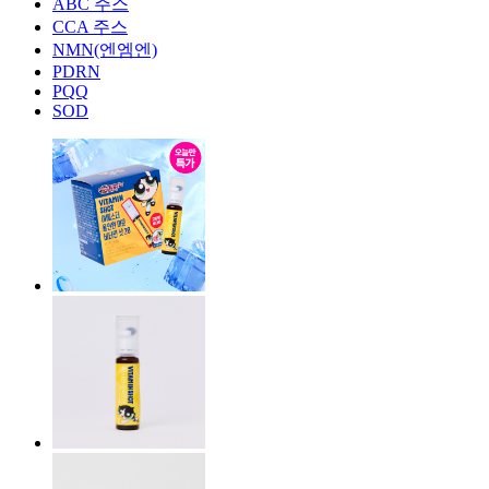
ABC 주스
CCA 주스
NMN(엔엠엔)
PDRN
PQQ
SOD