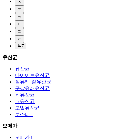
ㅈ
ㅊ
ㅋ
ㅌ
ㅍ
ㅎ
A-Z
유산균
유산균
다이어트유산균
질유래·질유산균
구강유래유산균
뇌유산균
코유산균
모발유산균
부스터+
오메가
오메가3