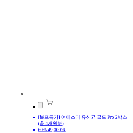
[블프특가] 여에스더 유산균 골드 Pro 2박스
(총 4개월분)
60%
49,000원