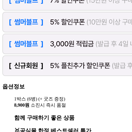
옵션정보
1박스 (6병) (+ 굿즈 증정)
8,900원
소진시 즉시 품절
함께 구매하기 좋은 상품
🥇공식몰 한정 베스트셀러 특가