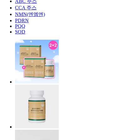
ABC 주스
CCA 주스
NMN(엔엠엔)
PDRN
PQQ
SOD