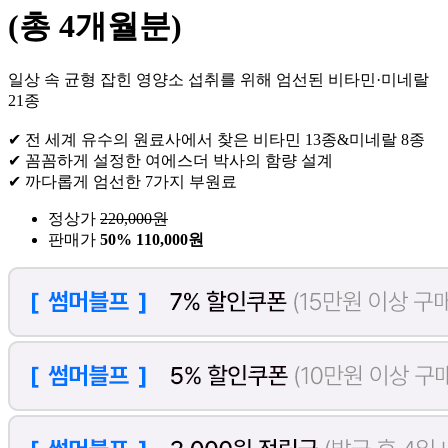
(총 4개월분)
일상 속 균형 잡힌 영양소 섭취를 위해 엄선된 비타민·미네랄
21종
✔ 전 세계 유수의 원료사에서 찾은 비타민 13종&미네랄 8종
✔ 꼼꼼하게 설정한 여에스더 박사의 함량 설계
✔ 까다롭게 엄선한 7가지 부원료
정상가
220,000
원
판매가
50%
110,000원