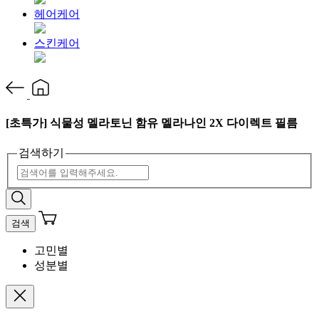
헤어케어
스킨케어
[초특가] 식물성 멜라토닌 함유 멜라나인 2X 다이렉트 필름
검색하기
검색
고민별
성분별