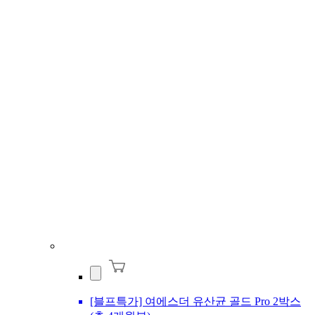
[블프특가] 여에스더 유산균 골드 Pro 2박스