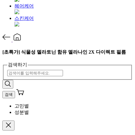
헤어케어
스킨케어
[초특가] 식물성 멜라토닌 함유 멜라나인 2X 다이렉트 필름
검색하기
검색
고민별
성분별