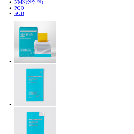
NMN(엔엠엔)
PQQ
SOD