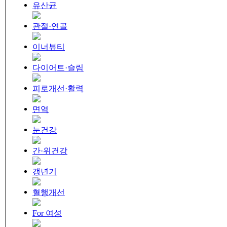
유산균
관절·연골
이너뷰티
다이어트·슬림
피로개선·활력
면역
눈건강
간·위건강
갱년기
혈행개선
For 여성