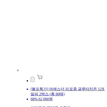
[블프특가] 여에스더 리포좀 글루타치온 12X
알파 2박스 (총 60매)
68%
62,000원