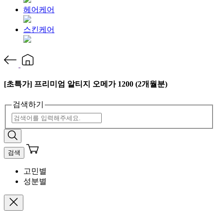
헤어케어
스킨케어
[초특가] 프리미엄 알티지 오메가 1200 (2개월분)
검색하기
검색
고민별
성분별