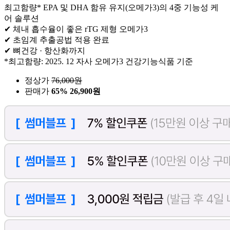
최고함량* EPA 및 DHA 함유 유지(오메가3)의 4중 기능성 케
어 솔루션
✔ 체내 흡수율이 좋은 rTG 제형 오메가3
✔ 초임계 추출공법 적용 완료
✔ 뼈건강 · 항산화까지
*최고함량: 2025. 12 자사 오메가3 건강기능식품 기준
정상가
76,000
원
판매가
65%
26,900원