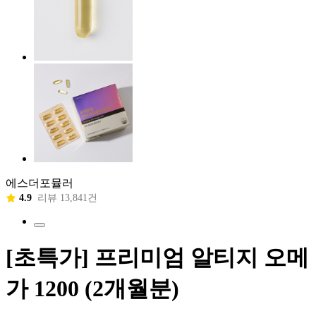
에스더포뮬러
4.9
리뷰 13,841건
[초특가] 프리미엄 알티지 오메
가 1200 (2개월분)