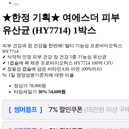
★한정 기획★ 여에스더 피부
유산균 (HY7714) 1박스
피부 건강과 장 건강을 한번에! 멀티 기능성 프로바이오틱스
HY7714
✔ 식약처 인정 피부 건강·장 건강 5중 기능성 유산균
✔ 1캡슐에 꽉 채운 프로바이오틱스 HY7714 100억 CFU
✔ 장용성 캡슐에 담은 비타민A와 아연 100%까지!
%: 1일 영양성분기준치에 대한 비율
정상가 78,000원
타임세일가
30%
54,600원