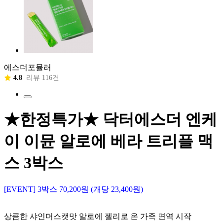
에스더포뮬러
4.8
리뷰 116건
★한정특가★ 닥터에스더 엔케
이 이뮨 알로에 베라 트리플 맥
스 3박스
[EVENT] 3박스 70,200원 (개당 23,400원)
상큼한 샤인머스캣맛 알로에 젤리로 온 가족 면역 시작