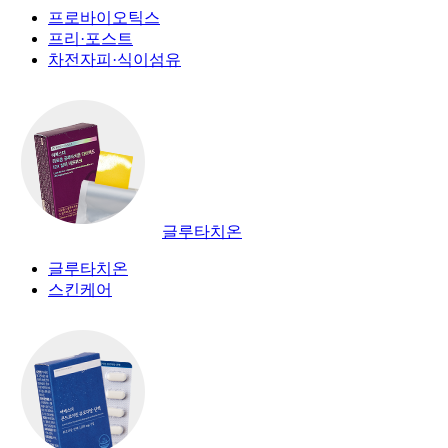
프로바이오틱스
프리·포스트
차전자피·식이섬유
글루타치온
글루타치온
스킨케어