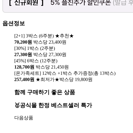
옵션정보
[2+1] 3박스 (6주분) ★추천★
70,200원
박스당 23,400원
[30%] 1박스 (2주분)
27,300원
박스당 27,300원
[45%] 6박스 (12주분)
128,700원
박스당 21,450원
[온가족세트] 12박스 +1박스 추가증정(총 13박스)
257,400원
★최저가★박스당 19,800원
함께 구매하기 좋은 상품
🥇공식몰 한정 베스트셀러 특가
다음상품