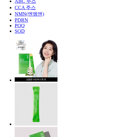
ABC 주스
CCA 주스
NMN(엔엠엔)
PDRN
PQQ
SOD