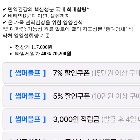
✔ 면역건강의 핵심성분 국내 최대함량*
✔ 비타민B군과 아연, 셀렌까지
✔ 온 가족 면역건강을 위한 영양간식
*최대함량: 기능성 원료 알로에 겔의 지표성분 ‘총다당체’ 식
약처 일일섭취량 기준
정상가 117,000원
타임세일가
40%
70,200원