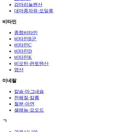
감마리놀렌산
대마종자유·오일류
비타민
종합비타민
비타민B군
비타민C
비타민D
비타민K
비오틴·판토텐산
엽산
미네랄
칼슘·마그네슘
전해질·칼륨
철분·아연
셀레늄·요오드
ㄱ
가르시니아