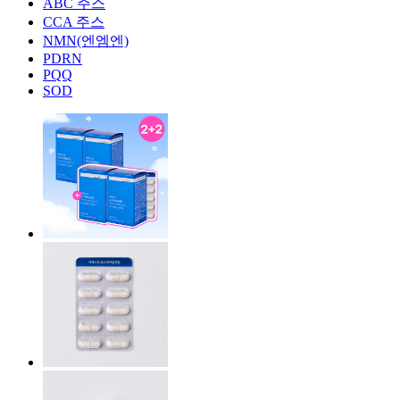
ABC 주스
CCA 주스
NMN(엔엠엔)
PDRN
PQQ
SOD