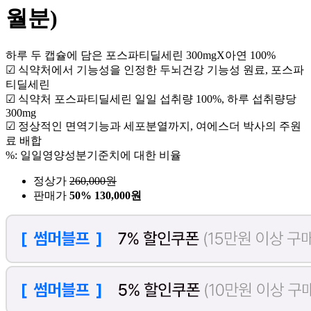
월분)
하루 두 캡슐에 담은 포스파티딜세린 300mgX아연 100%
☑ 식약처에서 기능성을 인정한 두뇌건강 기능성 원료, 포스파
티딜세린
☑ 식약처 포스파티딜세린 일일 섭취량 100%, 하루 섭취량당
300mg
☑ 정상적인 면역기능과 세포분열까지, 여에스더 박사의 주원
료 배합
%: 일일영양성분기준치에 대한 비율
정상가
260,000
원
판매가
50%
130,000원