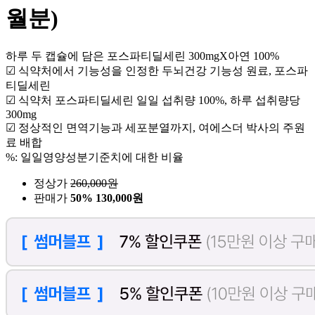
월분)
하루 두 캡슐에 담은 포스파티딜세린 300mgX아연 100%
☑ 식약처에서 기능성을 인정한 두뇌건강 기능성 원료, 포스파
티딜세린
☑ 식약처 포스파티딜세린 일일 섭취량 100%, 하루 섭취량당
300mg
☑ 정상적인 면역기능과 세포분열까지, 여에스더 박사의 주원
료 배합
%: 일일영양성분기준치에 대한 비율
정상가
260,000
원
판매가
50%
130,000원