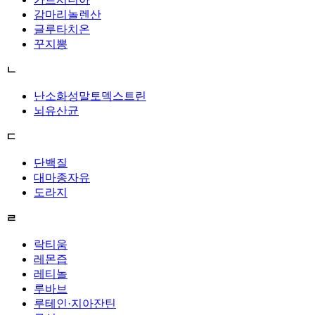
감마리놀렌산
글루타치온
꾸지뽕
ㄴ
난소화성말토덱스트린
뇌유산균
ㄷ
단백질
대마종자유
도라지
ㄹ
락티움
레몬즙
레티놀
루바브
루테인·지아잔틴