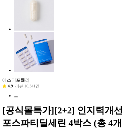
에스더포뮬러
4.9
리뷰 16,341건
[공식몰특가][2+2] 인지력개선
포스파티딜세린 4박스 (총 4개