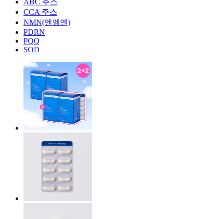
ABC 주스
CCA 주스
NMN(엔엠엔)
PDRN
PQQ
SOD