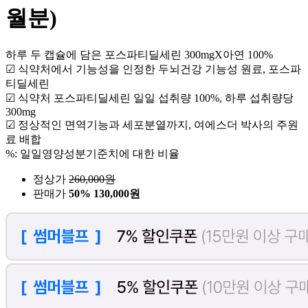
월분)
하루 두 캡슐에 담은 포스파티딜세린 300mgX아연 100%
☑ 식약처에서 기능성을 인정한 두뇌건강 기능성 원료, 포스파
티딜세린
☑ 식약처 포스파티딜세린 일일 섭취량 100%, 하루 섭취량당
300mg
☑ 정상적인 면역기능과 세포분열까지, 여에스더 박사의 주원
료 배합
%: 일일영양성분기준치에 대한 비율
정상가
260,000
원
판매가
50%
130,000원