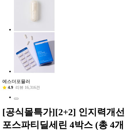
에스더포뮬러
4.9
리뷰 16,316건
[공식몰특가][2+2] 인지력개선
포스파티딜세린 4박스 (총 4개