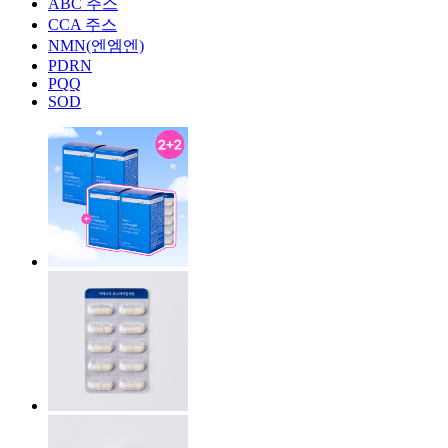
ABC 주스
CCA 주스
NMN(엔엠엔)
PDRN
PQQ
SOD