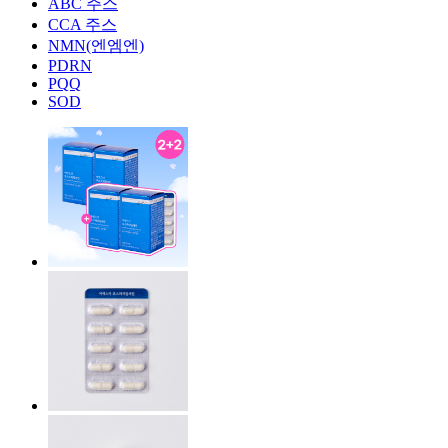
ABC 주스
CCA 주스
NMN(엔엠엔)
PDRN
PQQ
SOD