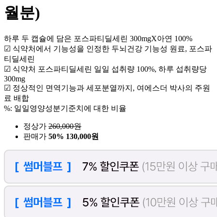
월분)
하루 두 캡슐에 담은 포스파티딜세린 300mgX아연 100%
☑ 식약처에서 기능성을 인정한 두뇌건강 기능성 원료, 포스파
티딜세린
☑ 식약처 포스파티딜세린 일일 섭취량 100%, 하루 섭취량당
300mg
☑ 정상적인 면역기능과 세포분열까지, 여에스더 박사의 주원
료 배합
%: 일일영양성분기준치에 대한 비율
정상가
260,000
원
판매가
50%
130,000원