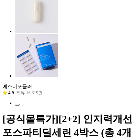
에스더포뮬러
4.9
리뷰 16,319건
[공식몰특가][2+2] 인지력개선
포스파티딜세린 4박스 (총 4개