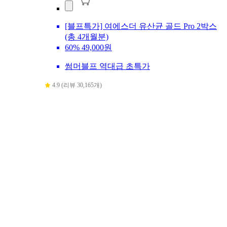
[블프특가] 여에스더 유산균 골드 Pro 2박스
(총 4개월분)
60%
49,000원
썸머블프 역대급 초특가
4.9 (리뷰 30,165개)