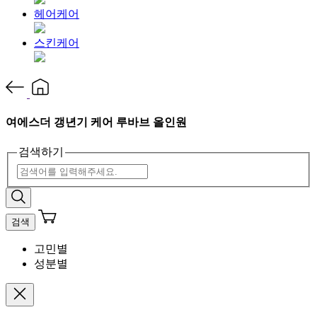
헤어케어
스킨케어
여에스더 갱년기 케어 루바브 올인원
검색하기
검색
고민별
성분별