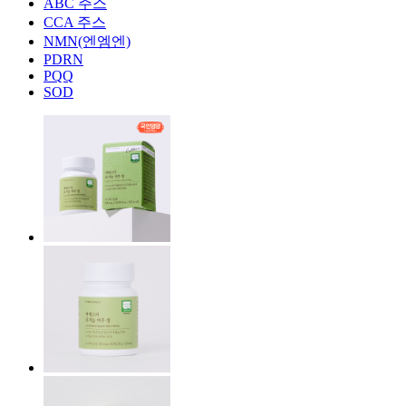
ABC 주스
CCA 주스
NMN(엔엠엔)
PDRN
PQQ
SOD