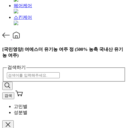
헤어케어
스킨케어
[국민영양] 여에스더 유기농 여주 정 (500% 농축 국내산 유기
농 여주)
검색하기
검색
고민별
성분별