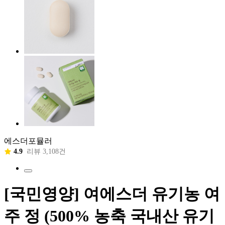
에스더포뮬러
4.9
리뷰 3,108건
[국민영양] 여에스더 유기농 여
주 정 (500% 농축 국내산 유기