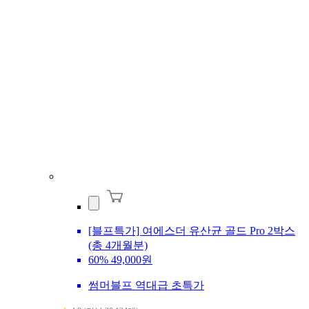
[블프특가] 여에스더 유산균 골드 Pro 2박스
(총 4개월분)
60%
49,000원
썸머블프 역대급 초특가