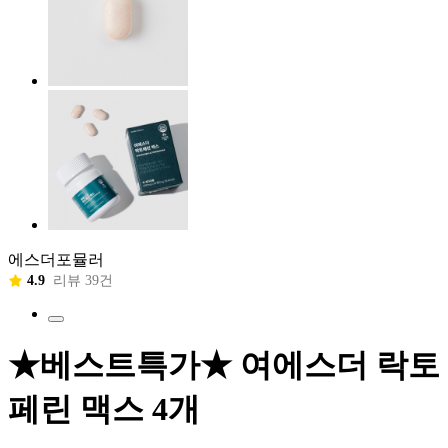
에스더포뮬러
4.9
리뷰 39건
★베스트특가★ 여에스더 락토
페린 맥스 4개