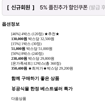
옵션정보
[46%] 4박스 (120정) ★추천★
130,000원
박스당 32,500원
[15%] 1박스 (30정)
51,000원
박스당 51,000원
[50%] 8박스 (240정)
238,400원
박스당 29,800원
[온가족세트] 12박스(총 360정)
350,400원
★최저가★박스당 29,200원
함께 구매하기 좋은 상품
🥇공식몰 한정 베스트셀러 특가
다음상품