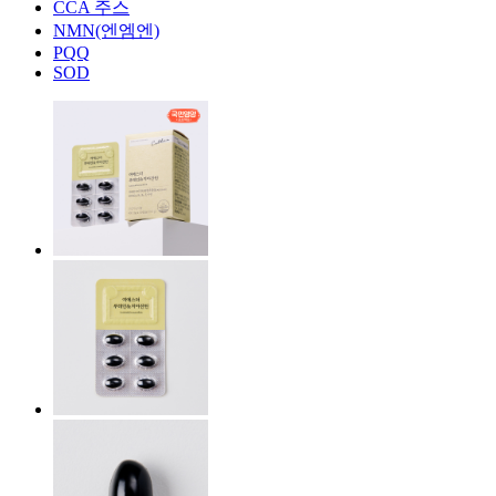
CCA 주스
NMN(엔엠엔)
PQQ
SOD