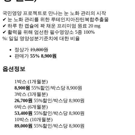
국민영양 프로젝트로 만나는 눈 노화 관리의 시작
✔ 눈 노화 관리를 위한 루테인지아잔틴복합추출물
✔ 하루 한 캡슐에 꽉 채운 프리미엄 원료 20 mg
✔ 활력을 위해 엄선한 필수영양소 5종 100%
%: 일일 영양성분기준치에 대한 비율
정상가
19,800
원
판매가
55%
8,900원
옵션정보
1박스 (1개월분)
8,900원
55%할인/박스당 8,900원
3박스 (3개월분)
26,700원
55%할인/박스당 8,900원
6박스 (6개월분)
53,400원
55%할인/박스당 8,900원
10박스 (10개월분)
89,000원
55%할인/박스당 8,900원