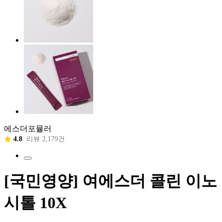
에스더포뮬러
4.8
리뷰 2,179건
[국민영양] 여에스더 콜린 이노
시톨 10X