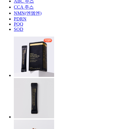
ABC 주스
CCA 주스
NMN(엔엠엔)
PDRN
PQQ
SOD