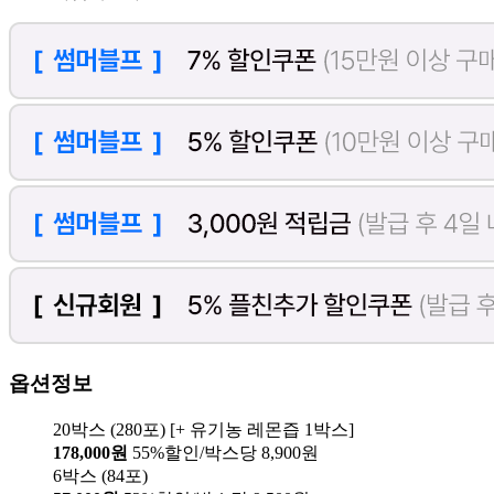
옵션정보
20박스 (280포) [+ 유기농 레몬즙 1박스]
178,000원
55%할인/박스당 8,900원
6박스 (84포)