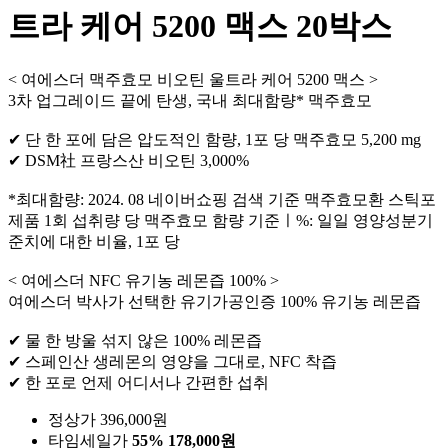
트라 케어 5200 맥스 20박스
< 여에스더 맥주효모 비오틴 울트라 케어 5200 맥스 >
3차 업그레이드 끝에 탄생, 국내 최대함량* 맥주효모
✔ 단 한 포에 담은 압도적인 함량, 1포 당 맥주효모 5,200 mg
✔ DSM社 프랑스산 비오틴 3,000%
*최대함량: 2024. 08 네이버쇼핑 검색 기준 맥주효모환 스틱포
제품 1회 섭취량 당 맥주효모 함량 기준ㅣ%: 일일 영양성분기
준치에 대한 비율, 1포 당
< 여에스더 NFC 유기농 레몬즙 100% >
여에스더 박사가 선택한 유기가공인증 100% 유기농 레몬즙
✔ 물 한 방울 섞지 않은 100% 레몬즙
✔ 스페인산 생레몬의 영양을 그대로, NFC 착즙
✔ 한 포로 언제 어디서나 간편한 섭취
정상가 396,000원
타임세일가
55%
178,000원