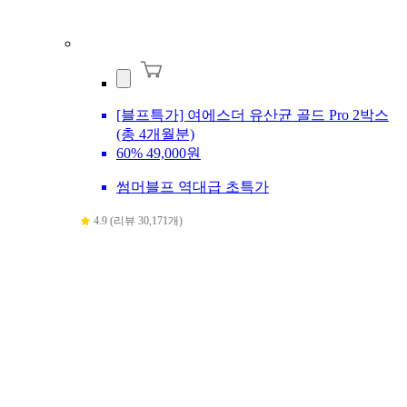
[블프특가] 여에스더 유산균 골드 Pro 2박스
(총 4개월분)
60%
49,000원
썸머블프 역대급 초특가
4.9 (리뷰 30,171개)