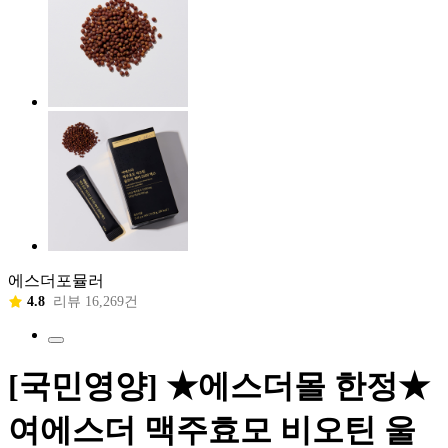
에스더포뮬러
4.8
리뷰 16,269건
[국민영양] ★에스더몰 한정★
여에스더 맥주효모 비오틴 울