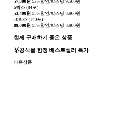
57,000원
52%할인/박스당 9,500원
6박스 (84포)
53,400원
55%할인/박스당 8,900원
10박스 (140포)
89,000원
55%할인/박스당 8,900원
함께 구매하기 좋은 상품
🥇공식몰 한정 베스트셀러 특가
다음상품