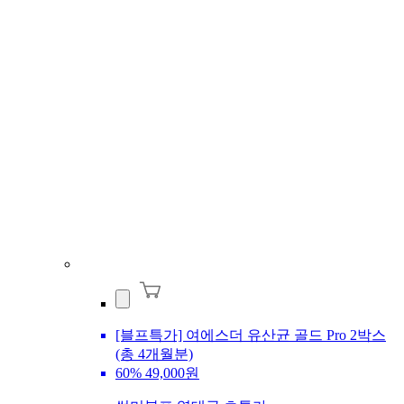
[블프특가] 여에스더 유산균 골드 Pro 2박스
(총 4개월분)
60%
49,000원