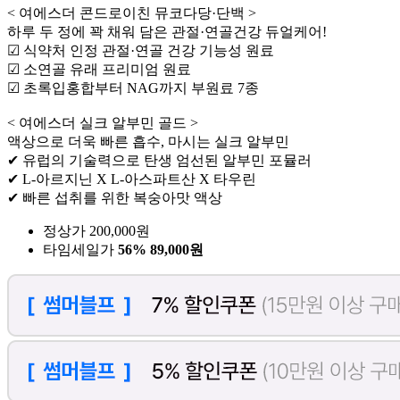
< 여에스더 콘드로이친 뮤코다당·단백 >
하루 두 정에 꽉 채워 담은 관절·연골건강 듀얼케어!
☑ 식약처 인정 관절·연골 건강 기능성 원료
☑ 소연골 유래 프리미엄 원료
☑ 초록입홍합부터 NAG까지 부원료 7종
< 여에스더 실크 알부민 골드 >
액상으로 더욱 빠른 흡수, 마시는 실크 알부민
✔ 유럽의 기술력으로 탄생 엄선된 알부민 포뮬러
✔ L-아르지닌 X L-아스파트산 X 타우린
✔ 빠른 섭취를 위한 복숭아맛 액상
정상가 200,000원
타임세일가
56%
89,000원