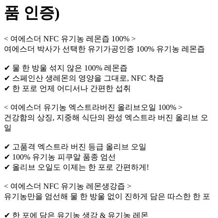
품 인증)
< 여에스더 NFC 유기농 레몬즙 100% >
여에스더 박사가 선택한 유기가공인증 100% 유기농 레몬즙
✔ 물 한 방울 섞지 않은 100% 레몬즙
✔ 스페인산 생레몬의 영양을 그대로, NFC 착즙
✔ 한 포로 언제 어디서나 간편한 섭취
< 여에스더 유기농 엑스트라버진 올리브오일 100% >
건강함의 상징, 지중해 식단의 완성 엑스트라 버진 올리브 오
일
✔ 고품격 엑스트라 버진 등급 올리브 오일
✔ 100% 유기농 피쿠알 품종 엄선
✔ 올리브 오일도 이제는 한 포로 간편하게!
< 여에스더 NFC 유기농 레몬생강즙 >
유기농만을 엄선해 물 한 방울 없이 진하게 담은 따스한 한 포
✔ 한 포에 담은 유기농 생강 & 유기농 레몬