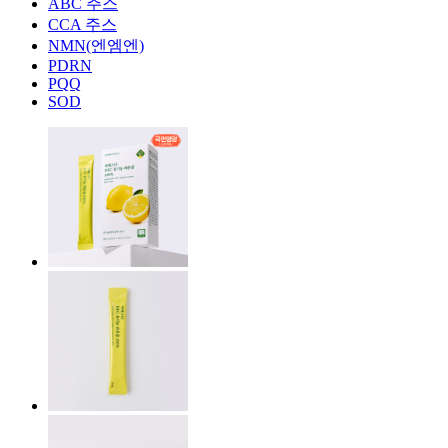
ABC 주스
CCA 주스
NMN(엔엠엔)
PDRN
PQQ
SOD