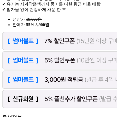
✔ 유기농 사과착즙액까지 풍미를 더한 황금 비율 배합
✔ 첨가물 없이 건강하게 채운 한 포
정상가
19,800
원
판매가
55%
8,900원