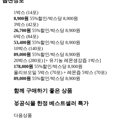
옵션정보
1박스 (14포)
8,900원
55%할인/박스당 8,900원
3박스 (42포)
26,700원
55%할인/박스당 8,900원
6박스 (84포)
53,400원
55%할인/박스당 8,900원
10박스 (140포)
89,000원
55%할인/박스당 8,900원
20박스 (280포) [+ 유기농 레몬생강즙 1박스]
178,000원
55%할인/박스당 8,900원
올리브오일 5박스 (70포) + 레몬즙 5박스 (70포)
89,000원
55%할인/박스당 8,900원
함께 구매하기 좋은 상품
🥇공식몰 한정 베스트셀러 특가
다음상품