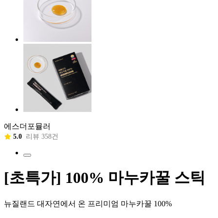
에스더포뮬러
5.0
리뷰 358건
[초특가] 100% 마누카꿀 스틱
뉴질랜드 대자연에서 온 프리미엄 마누카꿀 100%