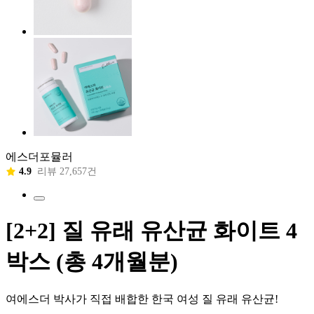
에스더포뮬러
4.9
리뷰 27,657건
[2+2] 질 유래 유산균 화이트 4
박스 (총 4개월분)
여에스더 박사가 직접 배합한 한국 여성 질 유래 유산균!