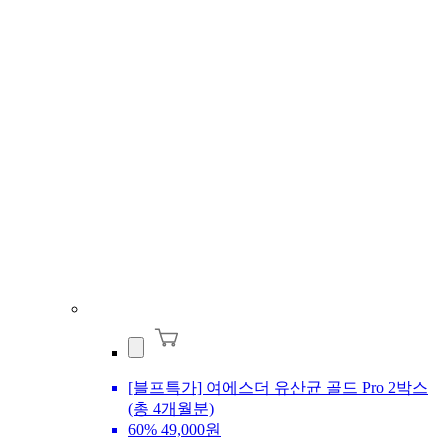
[블프특가] 여에스더 유산균 골드 Pro 2박스
(총 4개월분)
60%
49,000원