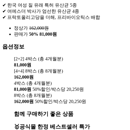
✔ 한국 여성 질 유래 특허 유산균 5종
✔ 여에스더 박사가 엄선한 유산균 4종
✔ 프락토올리고당을 더해, 프리바이오틱스 배합
정상가
162,000
원
판매가
50%
81,000원
옵션정보
[2+2] 4박스 (총 4개월분)
81,000원
[4+4] 8박스 (총 8개월분)
162,000원
4박스 (총 4개월분)
81,000원
50%할인/박스당 20,250원
8박스 (총 8개월분)
162,000원
50%할인/박스당 20,250원
함께 구매하기 좋은 상품
🥇공식몰 한정 베스트셀러 특가