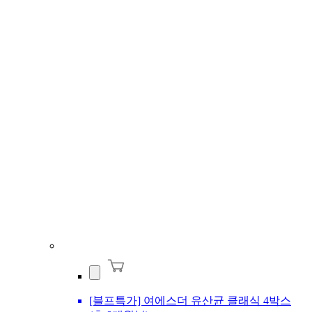
[블프특가] 여에스더 유산균 클래식 4박스