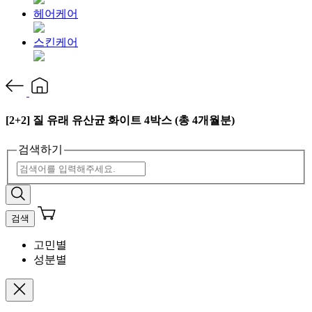
헤어케어
스킨케어
[2+2] 질 유래 유산균 화이트 4박스 (총 4개월분)
검색하기
검색
고민별
성분별