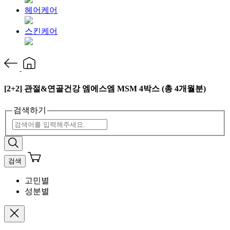
헤어케어
스킨케어
[2+2] 관절&연골건강 엠에스엠 MSM 4박스 (총 4개월분)
검색하기
검색
고민별
성분별