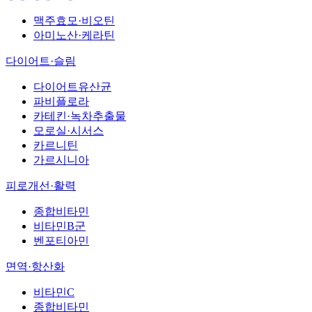
맥주효모·비오틴
아미노산·케라틴
다이어트·슬림
다이어트유산균
파비플로라
카테킨·녹차추출물
모로실·시서스
카르니틴
가르시니아
피로개선·활력
종합비타민
비타민B군
벤포티아민
면역·항산화
비타민C
종합비타민