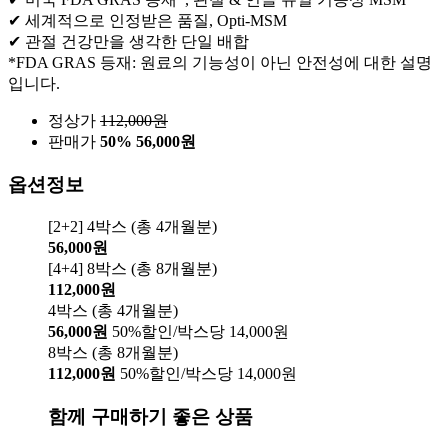
✔ 세계적으로 인정받은 품질, Opti-MSM
✔ 관절 건강만을 생각한 단일 배합
*FDA GRAS 등재: 원료의 기능성이 아닌 안전성에 대한 설명
입니다.
정상가
112,000
원
판매가
50%
56,000원
옵션정보
[2+2] 4박스 (총 4개월분)
56,000원
[4+4] 8박스 (총 8개월분)
112,000원
4박스 (총 4개월분)
56,000원
50%할인/박스당 14,000원
8박스 (총 8개월분)
112,000원
50%할인/박스당 14,000원
함께 구매하기 좋은 상품