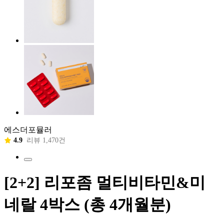
에스더포뮬러
4.9
리뷰 1,470건
[2+2] 리포좀 멀티비타민&미
네랄 4박스 (총 4개월분)