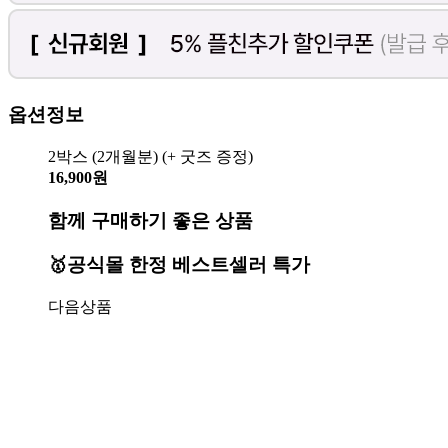
옵션정보
2박스 (2개월분) (+ 굿즈 증정)
16,900원
함께 구매하기 좋은 상품
🥇공식몰 한정 베스트셀러 특가
다음상품