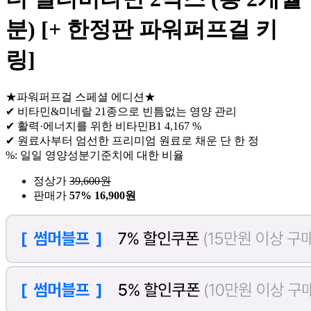
분) [+ 한정판 파워퍼프걸 키
링]
★파워퍼프걸 스페셜 에디션★
✔ 비타민&미네랄 21종으로 빈틈없는 영양 관리
✔ 활력·에너지를 위한 비타민B1 4,167 %
✔ 원료사부터 엄선한 프리미엄 원료로 채운 단 한 정
%: 일일 영양성분기준치에 대한 비율
정상가
39,600
원
판매가
57%
16,900원