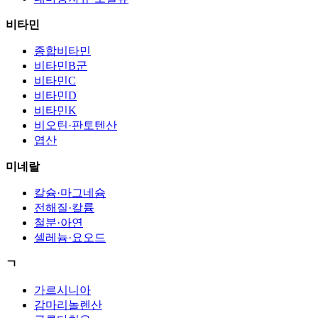
비타민
종합비타민
비타민B군
비타민C
비타민D
비타민K
비오틴·판토텐산
엽산
미네랄
칼슘·마그네슘
전해질·칼륨
철분·아연
셀레늄·요오드
ㄱ
가르시니아
감마리놀렌산