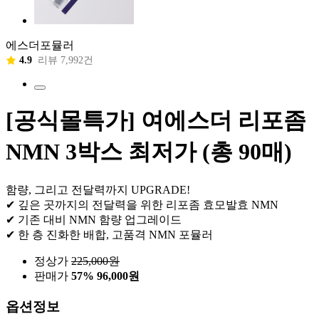
에스더포뮬러
4.9
리뷰 7,992건
[공식몰특가] 여에스더 리포좀
NMN 3박스 최저가 (총 90매)
함량, 그리고 전달력까지 UPGRADE!
✔ 깊은 곳까지의 전달력을 위한 리포좀 효모발효 NMN
✔ 기존 대비 NMN 함량 업그레이드
✔ 한 층 진화한 배합, 고품격 NMN 포뮬러
정상가
225,000
원
판매가
57%
96,000원
옵션정보