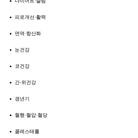
다이어트·슬림
피로개선·활력
면역·항산화
눈건강
코건강
간·위건강
갱년기
혈행·혈압·혈당
콜레스테롤