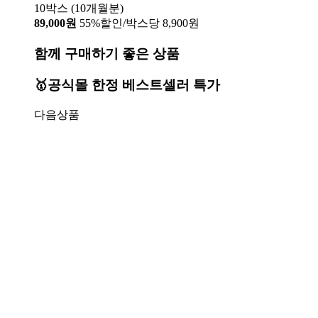
10박스 (10개월분)
89,000원
55%할인/박스당 8,900원
함께 구매하기 좋은 상품
🥇공식몰 한정 베스트셀러 특가
다음상품