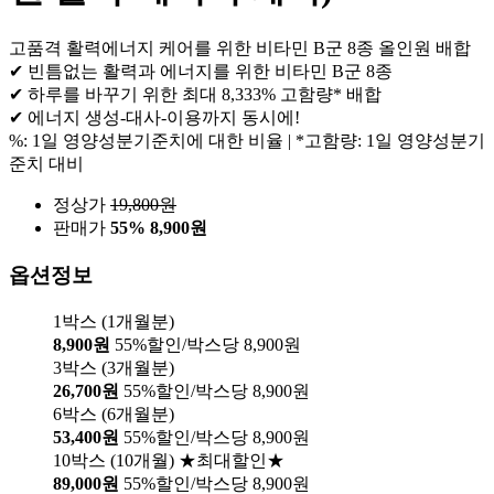
고품격 활력에너지 케어를 위한 비타민 B군 8종 올인원 배합
✔ 빈틈없는 활력과 에너지를 위한 비타민 B군 8종
✔ 하루를 바꾸기 위한 최대 8,333% 고함량* 배합
✔ 에너지 생성-대사-이용까지 동시에!
%: 1일 영양성분기준치에 대한 비율 | *고함량: 1일 영양성분기
준치 대비
정상가
19,800
원
판매가
55%
8,900원
옵션정보
1박스 (1개월분)
8,900원
55%할인/박스당 8,900원
3박스 (3개월분)
26,700원
55%할인/박스당 8,900원
6박스 (6개월분)
53,400원
55%할인/박스당 8,900원
10박스 (10개월) ★최대할인★
89,000원
55%할인/박스당 8,900원