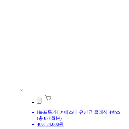
[블프특가] 여에스더 유산균 클래식 4박스
(총 8개월분)
46%
84,000원