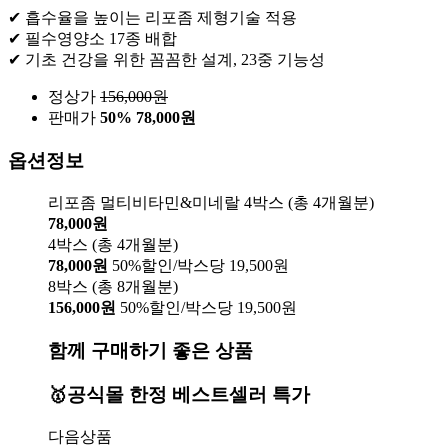
✔ 흡수율을 높이는 리포좀 제형기술 적용
✔ 필수영양소 17종 배합
✔ 기초 건강을 위한 꼼꼼한 설계, 23중 기능성
정상가
156,000
원
판매가
50%
78,000원
옵션정보
리포좀 멀티비타민&미네랄 4박스 (총 4개월분)
78,000원
4박스 (총 4개월분)
78,000원
50%할인/박스당 19,500원
8박스 (총 8개월분)
156,000원
50%할인/박스당 19,500원
함께 구매하기 좋은 상품
🥇공식몰 한정 베스트셀러 특가
다음상품