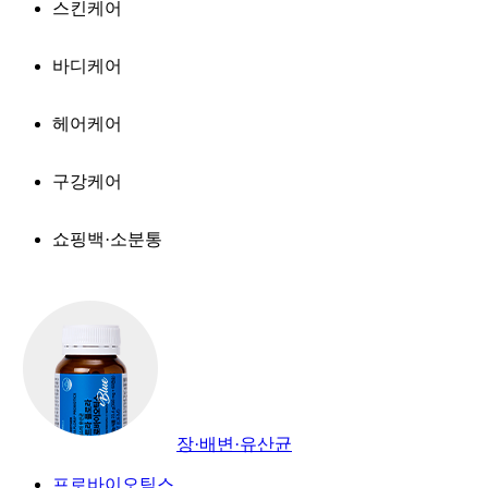
스킨케어
바디케어
헤어케어
구강케어
쇼핑백·소분통
장·배변·유산균
프로바이오틱스