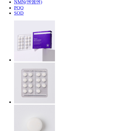
NMN(엔엠엔)
PQQ
SOD