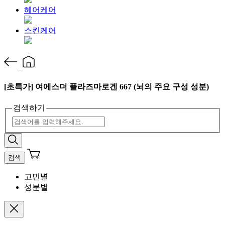
헤어케어
스킨케어
[초특가] 여에스더 플라즈마로겐 667 (뇌의 주요 구성 성분)
검색하기
검색
고민별
성분별