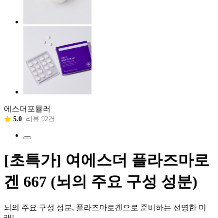
에스더포뮬러
5.0
리뷰 92건
[초특가] 여에스더 플라즈마로
겐 667 (뇌의 주요 구성 성분)
뇌의 주요 구성 성분, 플라즈마로겐으로 준비하는 선명한 미
래!