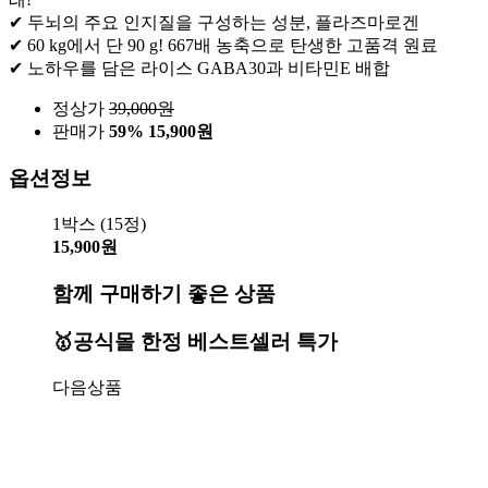
✔ 두뇌의 주요 인지질을 구성하는 성분, 플라즈마로겐
✔ 60 kg에서 단 90 g! 667배 농축으로 탄생한 고품격 원료
✔ 노하우를 담은 라이스 GABA30과 비타민E 배합
정상가
39,000
원
판매가
59%
15,900원
옵션정보
1박스 (15정)
15,900원
함께 구매하기 좋은 상품
🥇공식몰 한정 베스트셀러 특가
다음상품