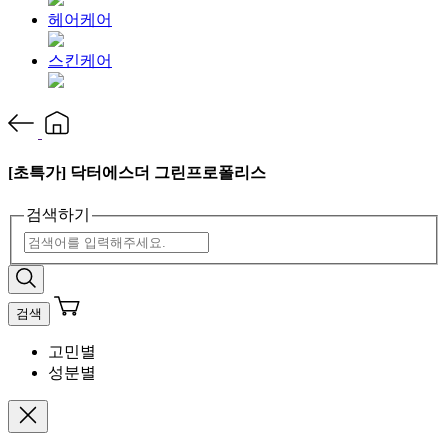
헤어케어
스킨케어
[초특가] 닥터에스더 그린프로폴리스
검색하기
검색
고민별
성분별