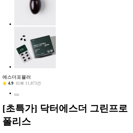
에스더포뮬러
4.9
리뷰 11,873건
[초특가] 닥터에스더 그린프로
폴리스