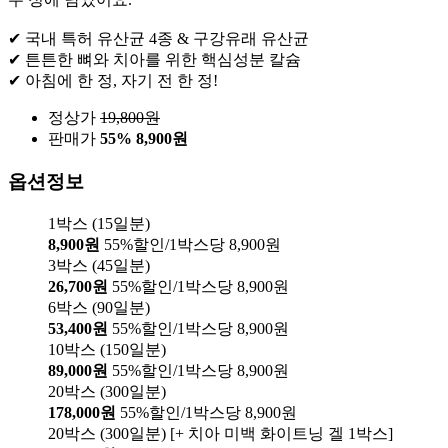
✔ 국내 특허 유산균 4종 & 구강유래 유산균
✔ 튼튼한 뼈와 치아를 위한 핵심성분 칼슘
✔ 아침에 한 정, 자기 전 한 정!
정상가
19,800
원
판매가
55%
8,900원
옵션정보
1박스 (15일분)
8,900원
55%할인/1박스당 8,900원
3박스 (45일분)
26,700원
55%할인/1박스당 8,900원
6박스 (90일분)
53,400원
55%할인/1박스당 8,900원
10박스 (150일분)
89,000원
55%할인/1박스당 8,900원
20박스 (300일분)
178,000원
55%할인/1박스당 8,900원
20박스 (300일분) [+ 치아 미백 화이트닝 겔 1박스]