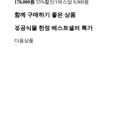
178,000원
55%할인/1박스당 8,900원
함께 구매하기 좋은 상품
🥇공식몰 한정 베스트셀러 특가
다음상품