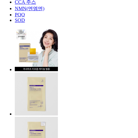
CCA 주스
NMN(엔엠엔)
PQQ
SOD