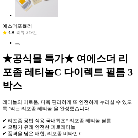
에스더포뮬러
4.9
리뷰 249건
★공식몰 특가★ 여에스더 리
포좀 레티놀C 다이렉트 필름 3
박스
레티놀의 이로움, 더욱 편리하게 또 안전하게 누리실 수 있도
록 ‘먹는 리포좀 레티놀’을 완성했습니다.
✔ 리포좀 공법 적용 국내최초* 리포좀 레티놀 필름
✔ 모링가 유래 안전한 피토레티놀
✔ 품격을 담은 배합, 리포좀 비타민 C