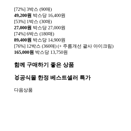
[72%] 3박스 (90매)
49,200원
박스당 16,400원
[53%] 1박스 (30매)
27,000원
박스당 27,000원
[74%] 6박스 (180매)
89,400원
박스당 14,900원
[76%] 12박스 (360매) (+ 주름개선 괄사 아이크림)
165,000원
박스당 13,750원
함께 구매하기 좋은 상품
🥇공식몰 한정 베스트셀러 특가
다음상품