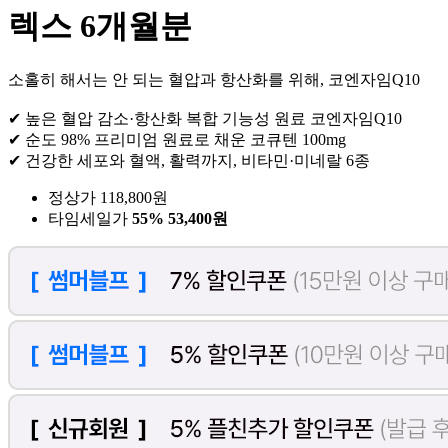
렉스 6개월분
소홀히 해서는 안 되는 혈압과 항산화를 위해, 코엔자임Q10
✔ 높은 혈압 감소·항산화 복합 기능성 원료 코엔자임Q10
✔ 순도 98% 프리미엄 원료로 채운 코큐텐 100mg
✔ 건강한 세포와 혈액, 활력까지, 비타민·미네랄 6종
정상가 118,800원
타임세일가
55%
53,400원