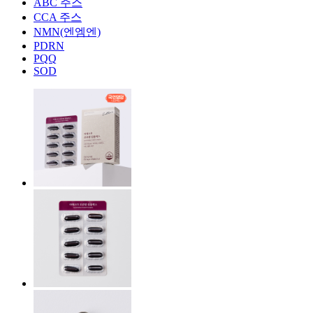
ABC 주스
CCA 주스
NMN(엔엠엔)
PDRN
PQQ
SOD