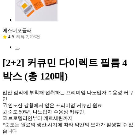
에스더포뮬러
4.9
리뷰 2,703건
[2+2] 커큐민 다이렉트 필름 4
박스 (총 120매)
입안 점막에 부착해 섭취하는 프리미엄 나노입자 수용성 커큐
민
☑ 인도산 강황에서 얻은 프리미엄 커큐민 원료
☑ 순도 50%*, 나노입자 수용성 커큐민
☑ 브로멜라인부터 케르세틴까지
*순도는 원료의 생산 시기에 따라 약간의 오차가 발생할 수 있
습니다