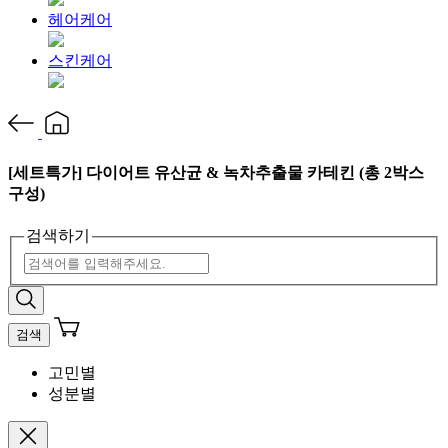
헤어케어
스킨케어
[세트특가] 다이어트 유산균 & 녹차추출물 카테킨 (총 2박스
구성)
검색하기
검색
고민별
성분별