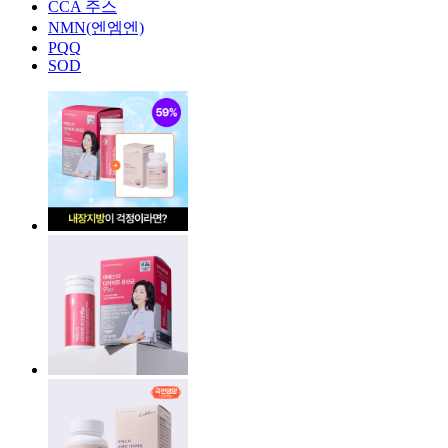
CCA 주스
NMN(엔엠엔)
PQQ
SOD