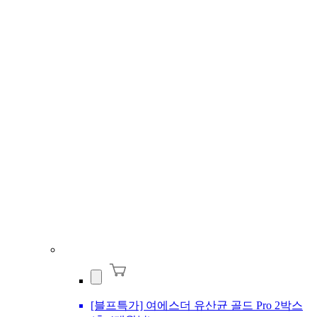
[블프특가] 여에스더 유산균 골드 Pro 2박스