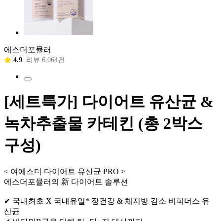
에스더포뮬러
4.9
리뷰 6,064건
[세트특가] 다이어트 유산균 &
녹차추출물 카테킨 (총 2박스
구성)
< 여에스더 다이어트 유산균 PRO >
에스더포뮬러의 新 다이어트 솔루션
✔ 국내최초 X 국내유일* 장건강 & 체지방 감소 비피더스 유
산균